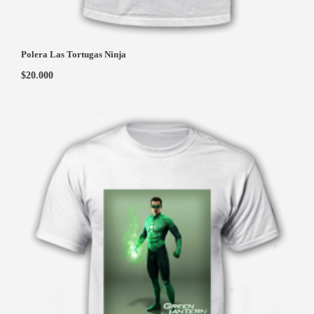
Polera Las Tortugas Ninja
$
20.000