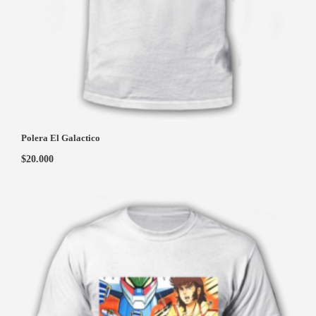
Polera El Galactico
$
20.000