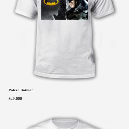
Polera Batman
$
20.000