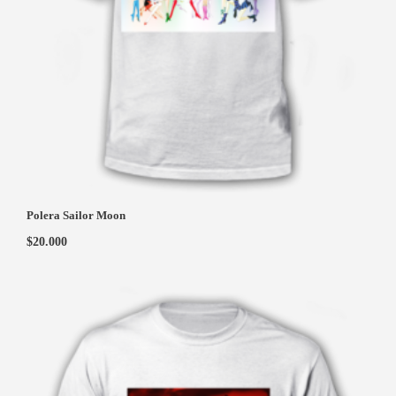
Polera Sailor Moon
$
20.000