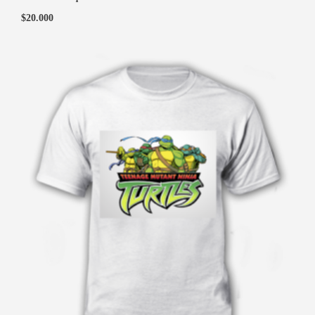
$
20.000