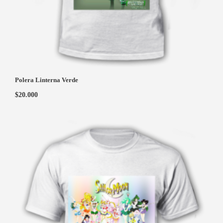
Polera Linterna Verde
$
20.000