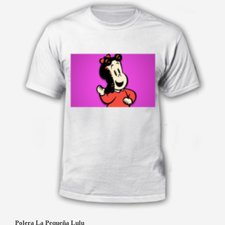
Polera La Pequeña Lulu