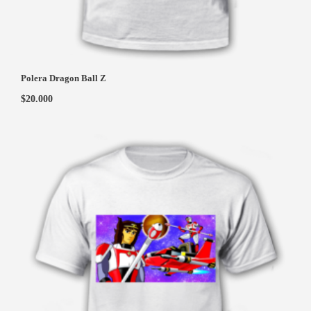
Polera Dragon Ball Z
$
20.000