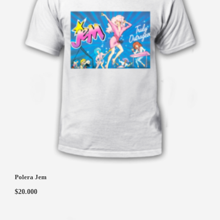
Polera Jem
$
20.000