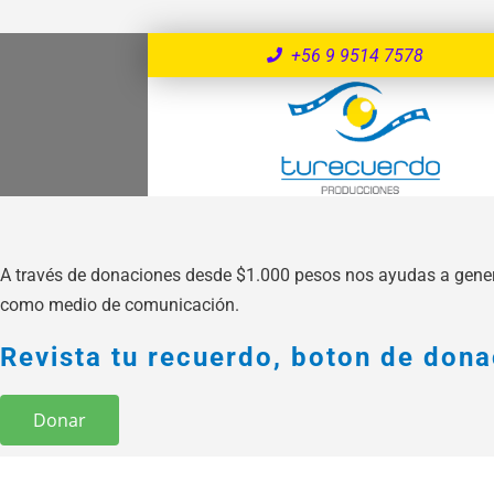
+56 9 9514 7578
A través de donaciones desde $1.000 pesos nos ayudas a genera
como medio de comunicación.
Revista tu recuerdo, boton de dona
Donar