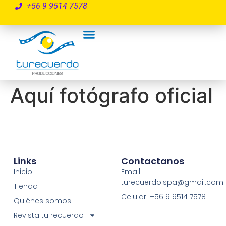
+56 9 9514 7578
Aquí fotógrafo oficial
Links
Contactanos
Inicio
Email:
turecuerdo.spa@gmail.com
Tienda
Celular: +56 9 9514 7578
Quiénes somos
Revista tu recuerdo