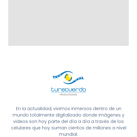
En la actualidad, vivimos inmersos dentro de un
mundo totalmente digitalizado donde imágenes y
videos son hoy parte del día a día a través de los
celulares que hoy suman cientos de millones a nivel
mundial.